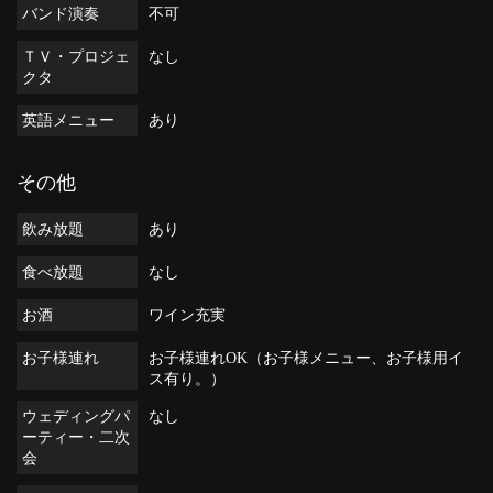
バンド演奏
不可
ＴＶ・プロジェ
なし
クタ
英語メニュー
あり
その他
飲み放題
あり
食べ放題
なし
お酒
ワイン充実
お子様連れ
お子様連れOK（お子様メニュー、お子様用イ
ス有り。）
ウェディングパ
なし
ーティー・二次
会