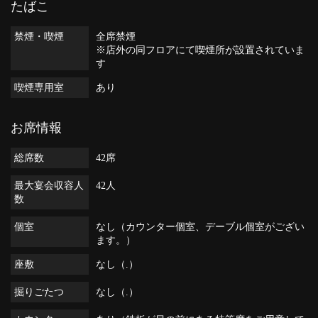
たばこ
禁煙・喫煙
全席禁煙
※店外の同フロアにて喫煙所が設置されていま
す
喫煙専用室
あり
お席情報
総席数
42席
最大宴会収容人
42人
数
個室
なし（カウンター個室、デーブル個室がござい
ます。）
座敷
なし（.）
掘りごたつ
なし（.）