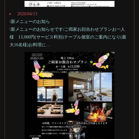
2026/04/13
\新メニューのお知ら
\新メニューのお知らせです/ご両家お顔合わせプランお一人
様 13,000円(サービス料別)テーブル個室のご案内になり(最
大16名様)お料理に…