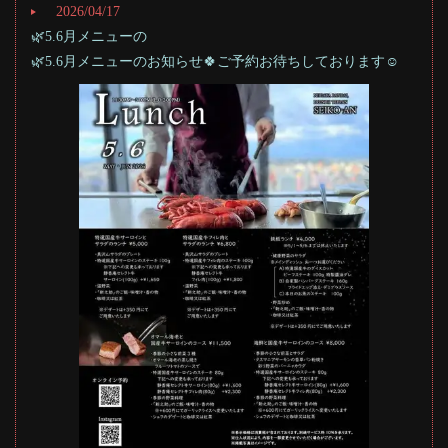
2026/04/17
🌿5.6月メニューの
🌿5.6月メニューのお知らせ🍀ご予約お待ちしております☺️