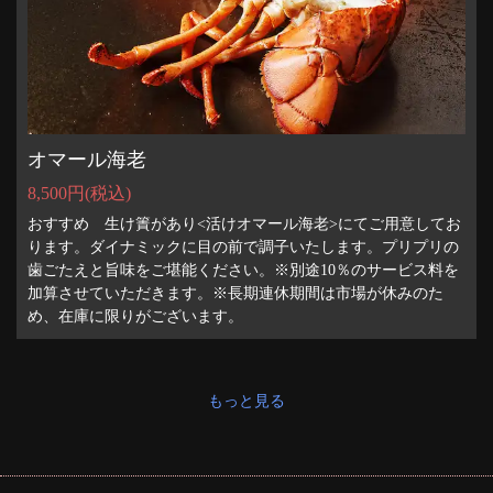
オマール海老
8,500円
(税込)
おすすめ 生け簀があり<活けオマール海老>にてご用意してお
ります。ダイナミックに目の前で調子いたします。プリプリの
歯ごたえと旨味をご堪能ください。※別途10％のサービス料を
加算させていただきます。※長期連休期間は市場が休みのた
め、在庫に限りがございます。
もっと見る