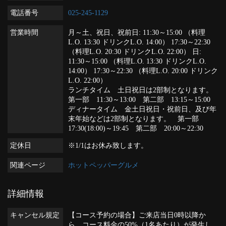
電話番号
025-245-1129
営業時間
月～土、祝日、祝前日: 11:30～15:00 （料理
L.O. 13:30 ドリンクL.O. 14:00） 17:30～22:30
（料理L.O. 20:30 ドリンクL.O. 22:00） 日:
11:30～15:00 （料理L.O. 13:30 ドリンクL.O.
14:00） 17:30～22:30 （料理L.O. 20:00 ドリンク
L.O. 22:00）
ランチタイム 土日祝日は2部制となります。
第一部 11:30～13:00 第二部 13:15～15:00
ディナータイム 金土日祝日・祝前日、及び年
末年始などは2部制となります。 第一部
17:30(18:00)～19:45 第二部 20:00～22:30
定休日
※1/1はお休み致します。
関連ページ
ホットペッパーグルメ
詳細情報
キャンセル規定
【コース予約の場合】ご来店当日0時以降か
ら、コース料金の50%（1名あたり）が発生し