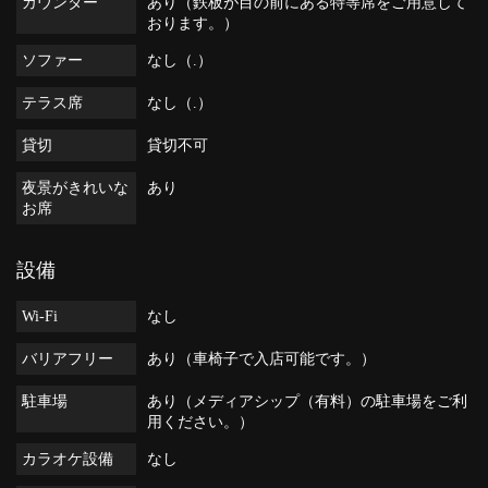
カウンター
あり（鉄板が目の前にある特等席をご用意して
おります。）
ソファー
なし（.）
テラス席
なし（.）
貸切
貸切不可
夜景がきれいな
あり
お席
設備
Wi-Fi
なし
バリアフリー
あり（車椅子で入店可能です。）
駐車場
あり（メディアシップ（有料）の駐車場をご利
用ください。）
カラオケ設備
なし