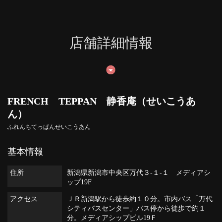
店舗詳細情報
FRENCH TEPPAN 静香庵（せいこうあ
ん）
ふれんちてっぱんせいこうあん
基本情報
住所
新潟県新潟市中央区万代３-１-１ メディアシ
ップ19F
アクセス
ＪＲ新潟駅から徒歩約１０分。市内バス「万代
シティバスセンター」バス停から徒歩で約１
分。メディアシップビル19Ｆ